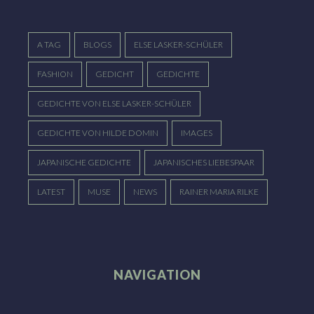
A TAG
BLOGS
ELSE LASKER-SCHÜLER
FASHION
GEDICHT
GEDICHTE
GEDICHTE VON ELSE LASKER-SCHÜLER
GEDICHTE VON HILDE DOMIN
IMAGES
JAPANISCHE GEDICHTE
JAPANISCHES LIEBESPAAR
LATEST
MUSE
NEWS
RAINER MARIA RILKE
NAVIGATION