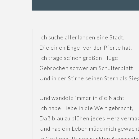
Ich suche allerlanden eine Stadt,
Die einen Engel vor der Pforte hat.
Ich trage seinen großen Flügel
Gebrochen schwer am Schulterblatt
Und in der Stirne seinen Stern als Sie
Und wandele immer in die Nacht
Ich habe Liebe in die Welt gebracht,
Daß blau zu blühen jedes Herz verma
Und hab ein Leben müde mich gewacht
In Gott gehüllt den dunklen Atemschla