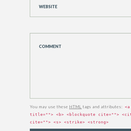
You may use these
HTML
tags and attributes:
<a
title=""> <b> <blockquote cite=""> <ci
cite=""> <s> <strike> <strong>