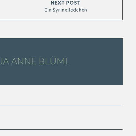
NEXT POST
Ein Syrinxliedchen
JA ANNE BLÜML