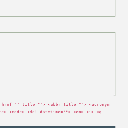
 href="" title=""> <abbr title=""> <acronym
te> <code> <del datetime=""> <em> <i> <q