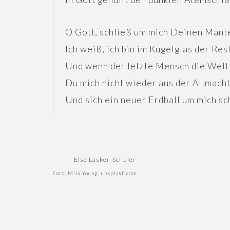
O Gott, schließ um mich Deinen Mante
Ich weiß, ich bin im Kugelglas der Rest
Und wenn der letzte Mensch die Welt
Du mich nicht wieder aus der Allmacht
Und sich ein neuer Erdball um mich sc
Else Lasker-Schüler
Foto: Mila Young, unsplash.com