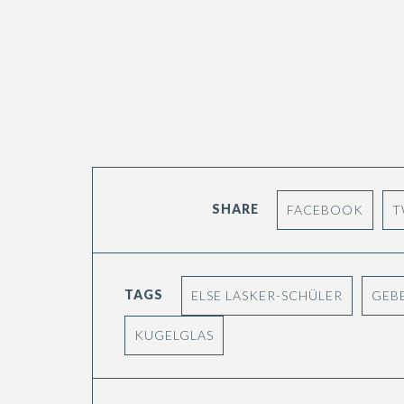
SHARE
FACEBOOK
T
TAGS
ELSE LASKER-SCHÜLER
GEB
KUGELGLAS