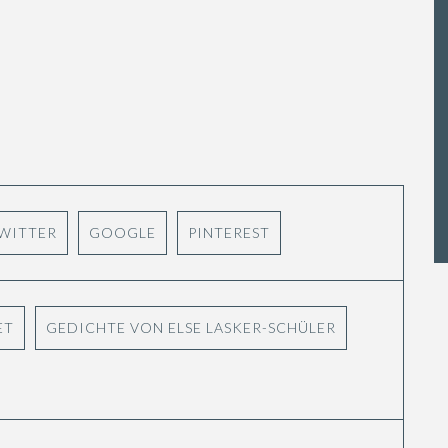
WITTER
GOOGLE
PINTEREST
ET
GEDICHTE VON ELSE LASKER-SCHÜLER