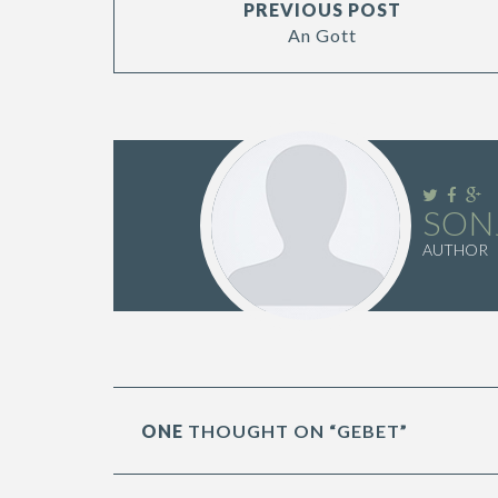
PREVIOUS POST
An Gott
SON
AUTHOR
ONE
THOUGHT ON “GEBET”