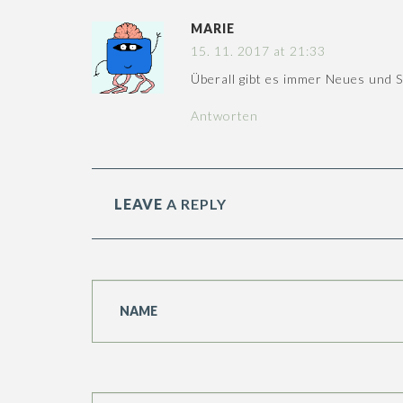
MARIE
15. 11. 2017 at 21:33
Überall gibt es immer Neues und 
Antworten
LEAVE
A REPLY