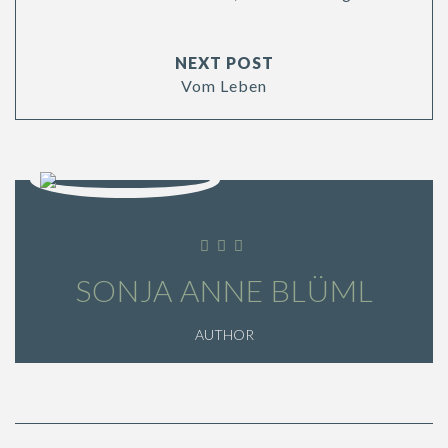
NEXT POST
Vom Leben
SONJA ANNE BLÜML
AUTHOR