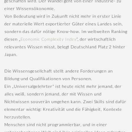
geschaffen wird. Der Wandel geht von einer Industrie- zu
einer Wissensökonomie.
Von Bedeutung wird in Zukunft nicht mehr in erster Linie
der materielle Wert exportierter Güter eines Landes sein,
sondern das dafür nötige Know-how. Im weltweiten Ranking
diesen „
Economic Complexity Index
“, der wirtschaftlich
relevantes Wissen misst, belegt Deutschland Platz 2 hinter
Japan.
Die Wissensgesellchaft stellt andere Forderungen an
Bildung und Qualifikationen von Personen.
Ein „Universalgelehrter“ ist heute nicht mehr jemand, der
alles weiß, sondern jemand, der mit Wissen und
Nichtwissen souverän umgehen kann. Zwei Skills sind dafür
elementar wichtig: Kreativität und die Fähigkeit, Kontexte
herzustellen.
Menschen sind nicht programmierbar, und in einer