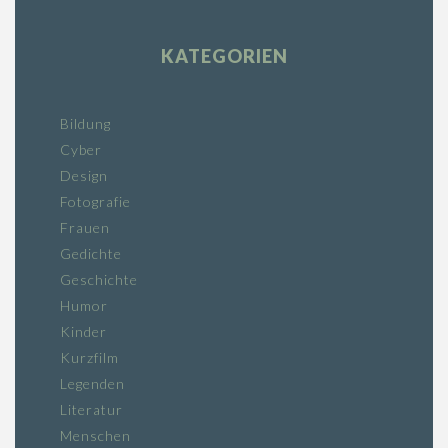
KATEGORIEN
Bildung
Cyber
Design
Fotografie
Frauen
Gedichte
Geschichte
Humor
Kinder
Kurzfilm
Legenden
Literatur
Menschen