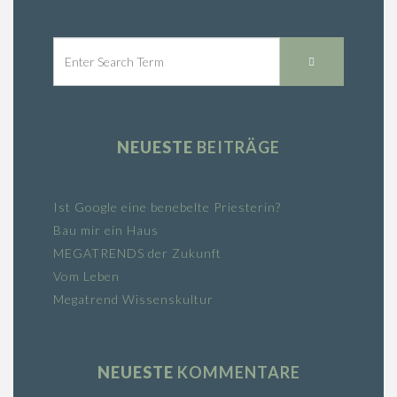
NEUESTE
BEITRÄGE
Ist Google eine benebelte Priesterin?
Bau mir ein Haus
MEGATRENDS der Zukunft
Vom Leben
Megatrend Wissenskultur
NEUESTE
KOMMENTARE