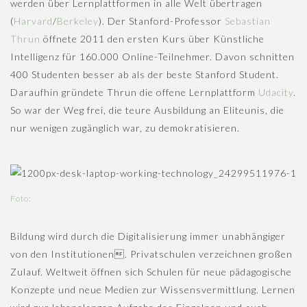
werden über Lernplattformen in alle Welt übertragen
(
Harvard
/
Berkeley
). Der Stanford-Professor
Sebastian
Thrun
öffnete 2011 den ersten Kurs über Künstliche
Intelligenz für 160.000 Online-Teilnehmer. Davon schnitten
400 Studenten besser ab als der beste Stanford Student.
Daraufhin gründete Thrun die offene Lernplattform
Udacity
.
So war der Weg frei, die teure Ausbildung an Eliteunis, die
nur wenigen zugänglich war, zu demokratisieren.
Foto:
Bildung wird durch die Digitalisierung immer unabhängiger
von den Institutionen. Privatschulen verzeichnen großen
Zulauf. Weltweit öffnen sich Schulen für neue pädagogische
Konzepte und neue Medien zur Wissensvermittlung. Lernen