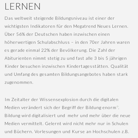
n
LERNEN
Das weltweit steigende Bildungsniveau ist einer der
wichtigsten Indikatoren für den Megatrend Neues Lernen.
Über 56% der Deutschen haben inzwischen einen
höherwertigen Schulabschluss – in den 70er Jahren waren
es gerade einmal 22% der Bevölkerung. Die Zahl der
Abiturienten nimmt stetig zu und fast alle 3 bis 5 jährigen
Kinder besuchen inzwischen Kindertagesstätten. Qualität
und Umfang des gesamten Bildungsangebotes haben stark
zugenommen.
Im Zeitalter der Wissensexplosion durch die digitalen
Medien verändert sich der Begriff der Bildung enorm
°
.
Bildung wird digitalisiert und mehr und mehr über die neue
Medien vermittelt. Gelernt wird nicht mehr nur in Schulen
und Büchern. Vorlesungen und Kurse an Hochschulen z.B.