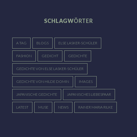
SCHLAGW
ÖRTER
A TAG
BLOGS
ELSE LASKER-SCHÜLER
FASHION
GEDICHT
GEDICHTE
GEDICHTE VON ELSE LASKER-SCHÜLER
GEDICHTE VON HILDE DOMIN
IMAGES
JAPANISCHE GEDICHTE
JAPANISCHES LIEBESPAAR
LATEST
MUSE
NEWS
RAINER MARIA RILKE