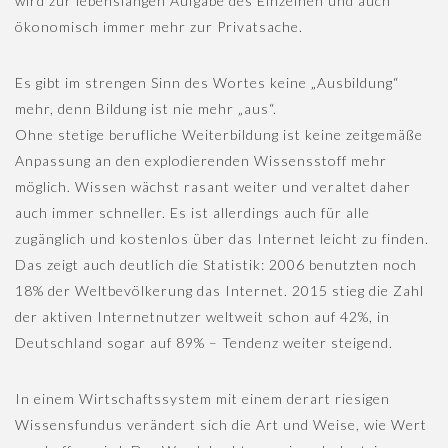
wird zur lebenslangen Aufgabe des Einzelnen und auch
ökonomisch immer mehr zur Privatsache.
Es gibt im strengen Sinn des Wortes keine „Ausbildung“
mehr, denn Bildung ist nie mehr „aus“.
Ohne stetige berufliche Weiterbildung ist keine zeitgemäße
Anpassung an den explodierenden Wissensstoff mehr
möglich. Wissen wächst rasant weiter und veraltet daher
auch immer schneller. Es ist allerdings auch für alle
zugänglich und kostenlos über das Internet leicht zu finden.
Das zeigt auch deutlich die Statistik: 2006 benutzten noch
18% der Weltbevölkerung das Internet. 2015 stieg die Zahl
der aktiven Internetnutzer weltweit schon auf 42%, in
Deutschland sogar auf 89% – Tendenz weiter steigend.
In einem Wirtschaftssystem mit einem derart riesigen
Wissensfundus verändert sich die Art und Weise, wie Wert