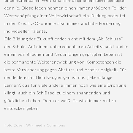
unberechenbaren Welt sind ihre originellen Ideen gefragter
denn je. Diese Ideen nehmen einen immer größeren Teil der
Wertschöpfung einer Volkswirtschaft ein. Bildung bedeutet
in der Kreativ-Ökonomie also immer auch die Förderung
individueller Talente.
Die Bildung der Zukunft endet nicht mit dem „Ab-Schluss“
der Schule. Auf einem unberechenbaren Arbeitsmarkt und in
einem von Brüchen und Neuanfängen geprägten Leben ist
die permanente Weiterentwicklung von Kompetenzen die
beste Versicherung gegen Absturz und Arbeitslosigkeit. Für
den leidenschaftlich Neugierigen ist das „lebenslange
Lernen“, das für viele andere immer noch wie eine Drohung
klingt, auch ein Schlüssel zu einem spannenden und
glücklichen Leben. Denn er weiß: Es wird immer viel zu
entdecken geben.
Foto Cover: Wikimedia Commons