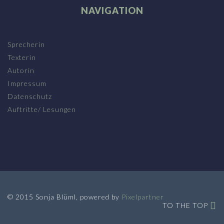
NAVIGATION
Sprecherin
Texterin
Autorin
Impressum
Datenschutz
Auftritte/ Lesungen
© 2015 Sonja Blüml, powered by
Pixelpartner
TO THE TOP