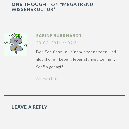
ONE
THOUGHT ON “MEGATREND
WISSENSKULTUR”
SABINE BURKHARDT
23. 03. 2016 at 09:34
Der Schlüssel zu einem spannenden und
glücklichen Leben: lebenslanges Lernen.
Schön gesagt!
Antworten
LEAVE
A REPLY