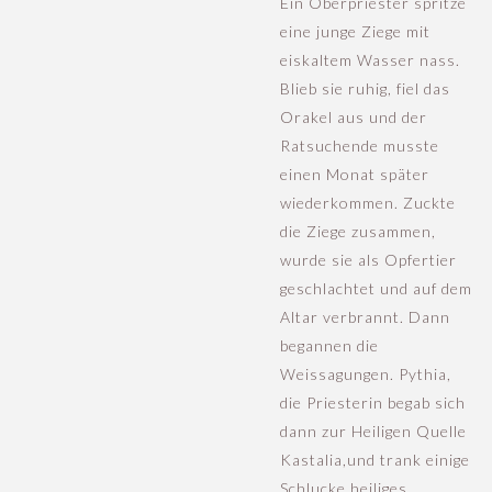
Ein Oberpriester spritze
eine junge Ziege mit
eiskaltem Wasser nass.
Blieb sie ruhig, fiel das
Orakel aus und der
Ratsuchende musste
einen Monat später
wiederkommen. Zuckte
die Ziege zusammen,
wurde sie als Opfertier
geschlachtet und auf dem
Altar verbrannt. Dann
begannen die
Weissagungen. Pythia,
die Priesterin begab sich
dann zur Heiligen Quelle
Kastalia,und trank einige
Schlucke heiliges