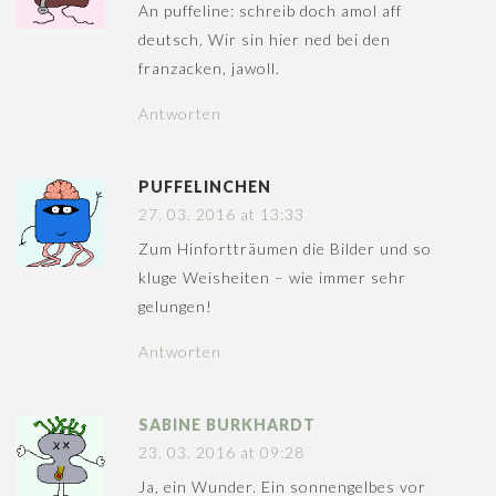
An puffeline: schreib doch amol aff
deutsch. Wir sin hier ned bei den
franzacken, jawoll.
Antworten
PUFFELINCHEN
27. 03. 2016 at 13:33
Zum Hinfortträumen die Bilder und so
kluge Weisheiten – wie immer sehr
gelungen!
Antworten
SABINE BURKHARDT
23. 03. 2016 at 09:28
Ja, ein Wunder. Ein sonnengelbes vor