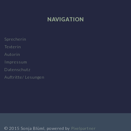
NAVIGATION
Sprecherin
Texterin
Autorin
Impressum
Datenschutz
Auftritte/ Lesungen
© 2015 Sonja Blüml, powered by
Pixelpartner