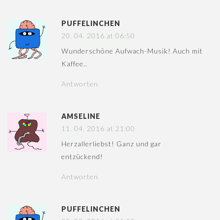
PUFFELINCHEN
20. 04. 2016 at 06:50
Wunderschöne Aufwach-Musik! Auch mit
Kaffee..
Antworten
AMSELINE
11. 04. 2016 at 21:00
Herzallerliebst! Ganz und gar
entzückend!
Antworten
PUFFELINCHEN