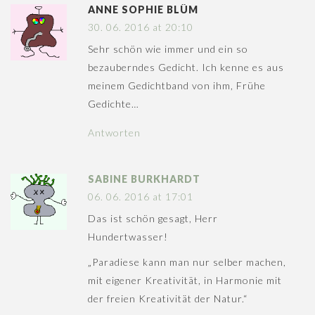
ANNE SOPHIE BLÜM
30. 06. 2016 at 20:10
Sehr schön wie immer und ein so
bezauberndes Gedicht. Ich kenne es aus
meinem Gedichtband von ihm, Frühe
Gedichte…
Antworten
SABINE BURKHARDT
06. 06. 2016 at 17:01
Das ist schön gesagt, Herr
Hundertwasser!
„Paradiese kann man nur selber machen,
mit eigener Kreativität, in Harmonie mit
der freien Kreativität der Natur.“