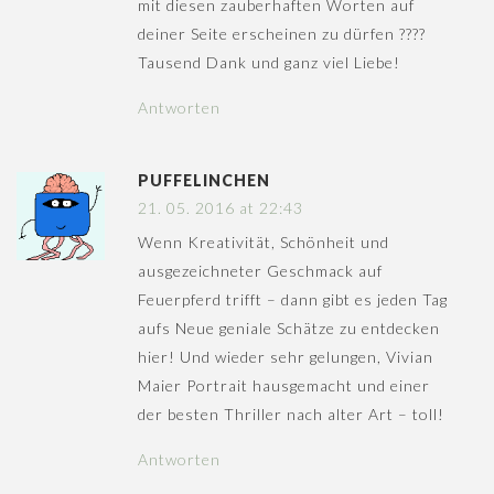
mit diesen zauberhaften Worten auf
deiner Seite erscheinen zu dürfen ????
Tausend Dank und ganz viel Liebe!
Antworten
PUFFELINCHEN
21. 05. 2016 at 22:43
Wenn Kreativität, Schönheit und
ausgezeichneter Geschmack auf
Feuerpferd trifft – dann gibt es jeden Tag
aufs Neue geniale Schätze zu entdecken
hier! Und wieder sehr gelungen, Vivian
Maier Portrait hausgemacht und einer
der besten Thriller nach alter Art – toll!
Antworten