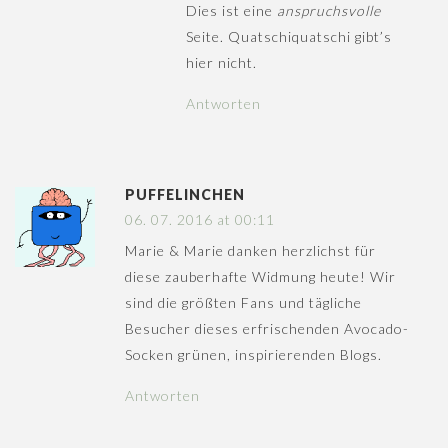
Dies ist eine
anspruchsvolle
Seite. Quatschiquatschi gibt’s
hier nicht.
Antworten
PUFFELINCHEN
06. 07. 2016 at 00:11
Marie & Marie danken herzlichst für
diese zauberhafte Widmung heute! Wir
sind die größten Fans und tägliche
Besucher dieses erfrischenden Avocado-
Socken grünen, inspirierenden Blogs.
Antworten