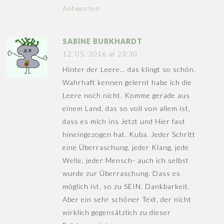
Antworten
SABINE BURKHARDT
12. 05. 2016 at 23:30
Hinter der Leere… das klingt so schön.
Wahrhaft kennen gelernt habe ich die
Leere noch nicht. Komme gerade aus
einem Land, das so voll von allem ist,
dass es mich ins Jetzt und Hier fast
hineingezogen hat. Kuba. Jeder Schritt
eine Überraschung, jeder Klang, jede
Welle, jeder Mensch- auch ich selbst
wurde zur Überraschung. Dass es
möglich ist, so zu SEIN. Dankbarkeit.
Aber ein sehr schöner Text, der nicht
wirklich gegensätzlich zu dieser