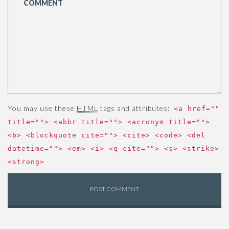
You may use these
HTML
tags and attributes:
<a href=""
title=""> <abbr title=""> <acronym title="">
<b> <blockquote cite=""> <cite> <code> <del
datetime=""> <em> <i> <q cite=""> <s> <strike>
<strong>