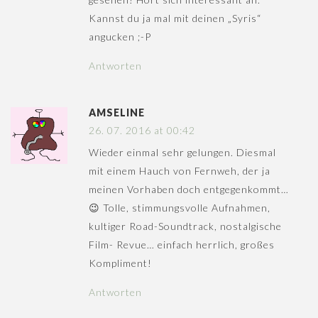
Kannst du ja mal mit deinen „Syris“
angucken ;-P
Antworten
AMSELINE
26. 07. 2016 at 00:42
Wieder einmal sehr gelungen. Diesmal
mit einem Hauch von Fernweh, der ja
meinen Vorhaben doch entgegenkommt…
😉 Tolle, stimmungsvolle Aufnahmen,
kultiger Road-Soundtrack, nostalgische
Film- Revue… einfach herrlich, großes
Kompliment!
Antworten