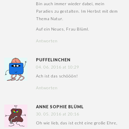
Bin auch immer wieder dabei, mein
Paradies zu gestalten. Im Herbst mit dem
Thema Natur.
Auf ein Neues, Frau Blüml.
Antworten
PUFFELINCHEN
04. 06. 2016 at 10:29
Ach ist das schööön!
Antworten
ANNE SOPHIE BLÜML
30. 05. 2016 at 20:16
Oh wie lieb, das ist echt eine große Ehre,