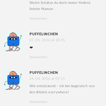
Welch Schätze du doch immer findest,
liebste Maman.
Antworten
PUFFELINCHEN
07. 05. 2016 at 20:35
❤️
Antworten
PUFFELINCHEN
26. 04. 2016 at 07:11
Wie entzückend – ich bin begeistert von
den Blümls everywhere!
Antworten