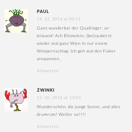
PAUL
14. 12. 2016 at 00:11
Ganz wunderbar der Qualtinger: ur-
leiwand! Ach Blümelein, (be)zauberst
wieder mal ganz Wien in nur einem
Wimpernschlag. Ich geh mal den Fiaker
anspannen..
Antworten
ZWINKI
12. 10. 2016 at 13:03
Wunderschön, die junge Sonne, und alles
drumrum! Weiter so!!!!
Antworten