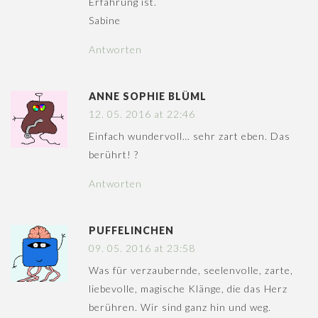
Erfahrung ist.
Sabine
Antworten
ANNE SOPHIE BLÜML
12. 05. 2016 at 22:46
Einfach wundervoll… sehr zart eben. Das
berührt! ?
Antworten
PUFFELINCHEN
09. 05. 2016 at 23:58
Was für verzaubernde, seelenvolle, zarte,
liebevolle, magische Klänge, die das Herz
berühren. Wir sind ganz hin und weg.