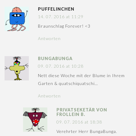
PUFFELINCHEN
14. 07. 2016 at 11:29
Braunschlag Forever! <3
Antworten
BUNGABUNGA
09. 07. 2016 at 10:28
Nett diese Woche mit der Blume in Ihrem
Garten & quatschiquatschi…
Antworten
PRIVATSEKETÄR VON
FROLLEIN B.
09. 07. 2016 at 18:38
Verehrter Herr BungaBunga.