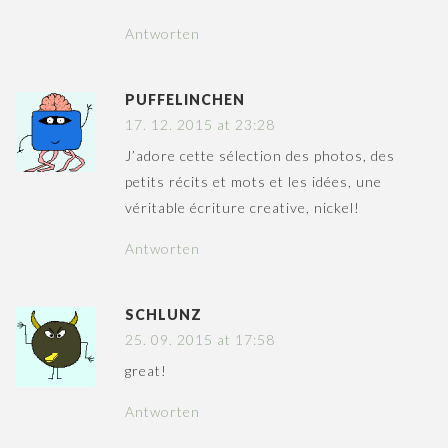
Antworten
PUFFELINCHEN
17. 12. 2015 at 23:28
J’adore cette sélection des photos, des
petits récits et mots et les idées, une
véritable écriture creative, nickel!
Antworten
SCHLUNZ
25. 09. 2015 at 17:58
great!
Antworten