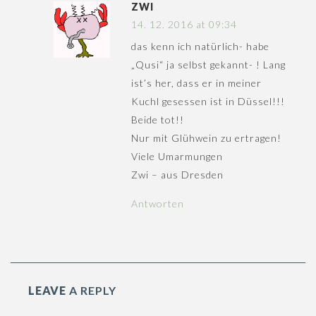
ZWI
14. 12. 2016 at 09:34
das kenn ich natürlich- habe
„Qusi“ ja selbst gekannt- ! Lang
ist’s her, dass er in meiner
Kuchl gesessen ist in Düssel!!!
Beide tot!!
Nur mit Glühwein zu ertragen!
Viele Umarmungen
Zwi – aus Dresden
Antworten
LEAVE
A REPLY