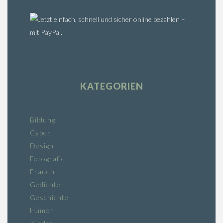
KATEGORIEN
Bildung
Cyber
Design
Fotografie
Frauen
Gedichte
Geschichte
Humor