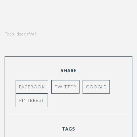
Foto:
lizenzfrei
SHARE
FACEBOOK
TWITTER
GOOGLE
PINTEREST
TAGS