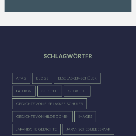
SCHLAGW
ÖRTER
A TAG
BLOGS
ELSE LASKER-SCHÜLER
FASHION
GEDICHT
GEDICHTE
GEDICHTE VON ELSE LASKER-SCHÜLER
GEDICHTE VON HILDE DOMIN
IMAGES
JAPANISCHE GEDICHTE
JAPANISCHES LIEBESPAAR