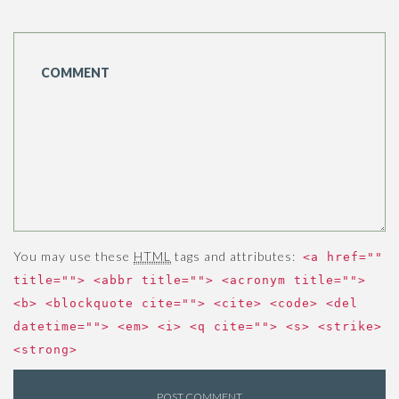
You may use these
HTML
tags and attributes:
<a href=""
title=""> <abbr title=""> <acronym title="">
<b> <blockquote cite=""> <cite> <code> <del
datetime=""> <em> <i> <q cite=""> <s> <strike>
<strong>