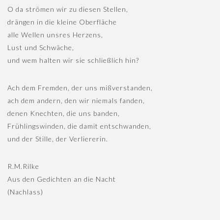
O da strömen wir zu diesen Stellen,
drängen in die kleine Oberfläche
alle Wellen unsres Herzens,
Lust und Schwäche,
und wem halten wir sie schließlich hin?
Ach dem Fremden, der uns mißverstanden,
ach dem andern, den wir niemals fanden,
denen Knechten, die uns banden,
Frühlingswinden, die damit entschwanden,
und der Stille, der Verliererin.
R.M.Rilke
Aus den Gedichten an die Nacht
(Nachlass)