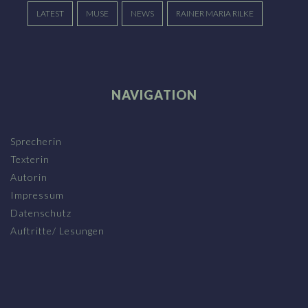
LATEST
MUSE
NEWS
RAINER MARIA RILKE
NAVIGATION
Sprecherin
Texterin
Autorin
Impressum
Datenschutz
Auftritte/ Lesungen