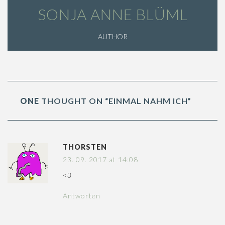
SONJA ANNE BLÜML
AUTHOR
ONE
THOUGHT ON “EINMAL NAHM ICH”
THORSTEN
23. 09. 2017 at 14:08
<3
Antworten