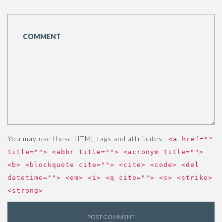
You may use these
HTML
tags and attributes:
<a href=""
title=""> <abbr title=""> <acronym title="">
<b> <blockquote cite=""> <cite> <code> <del
datetime=""> <em> <i> <q cite=""> <s> <strike>
<strong>