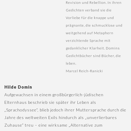
Revision und Rebellion. In ihren
Gedichten verband sie die
Vorliebe für die knappe und
prägnante, die schmucklose und
weitgehend auf Metaphern
verzichtende Sprache mit
gedanklicher Klarheit. Domins
Gedichtbücher sind Bücher, die
leben.
Marcel Reich-Ranicki
Hilde Domin
Aufgewachsen in einem großbürgerlich-jüdischen
Elternhaus beschrieb sie später ihr Leben als
„Sprachodyssee“, blieb jedoch ihrer Muttersprache durch die
Jahre des weltweiten Exils hindurch als „unverlierbares
Zuhause“ treu – eine wirksame „Alternative zum