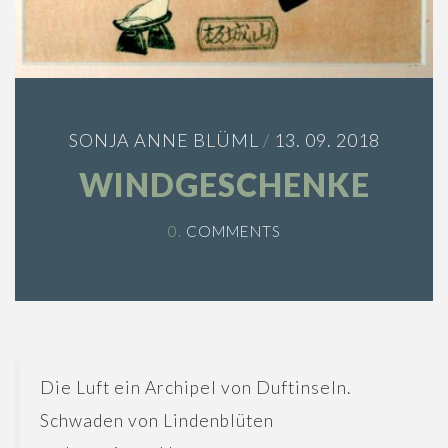
SONJA ANNE BLÜML
/
13. 09. 2018
WINDGESCHENKE
0.
COMMENTS
Die Luft ein Archipel von Duftinseln.
Schwaden von Lindenblüten