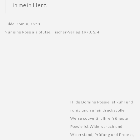
in mein Herz.
Hilde Domin, 1953
Nur eine Rose als Stütze. Fischer-Verlag 1978, S. 4
Hilde Domins Poesie ist kühl und
ruhig und auf eindrucksvolle
Weise souverän. Ihre früheste
Poesie ist Widerspruch und
Widerstand, Prüfung und Protest,