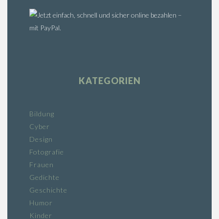
KATEGORIEN
Bildung
Cyber
Design
Fotografie
Frauen
Gedichte
Geschichte
Humor
Kinder