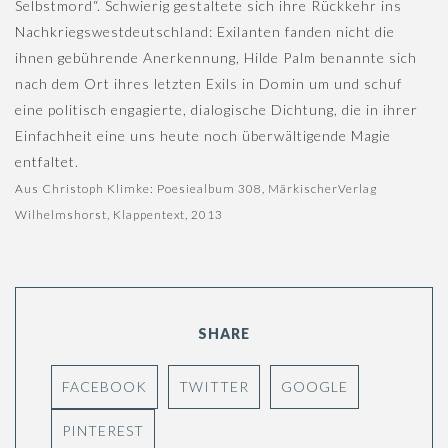
Selbstmord“. Schwierig gestaltete sich ihre Rückkehr ins
Nachkriegswestdeutschland: Exilanten fanden nicht die
ihnen gebührende Anerkennung, Hilde Palm benannte sich
nach dem Ort ihres letzten Exils in Domin um und schuf
eine politisch engagierte, dialogische Dichtung, die in ihrer
Einfachheit eine uns heute noch überwältigende Magie
entfaltet.
Aus Christoph Klimke: Poesiealbum 308, MärkischerVerlag
Wilhelmshorst, Klappentext, 2013
SHARE
FACEBOOK
TWITTER
GOOGLE
PINTEREST