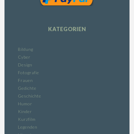
KATEGORIEN
Bildung
Cyber
Design
Fotografie
Frauen
Gedichte
Geschichte
Humor
Kinder
Kurzfilm
Legenden