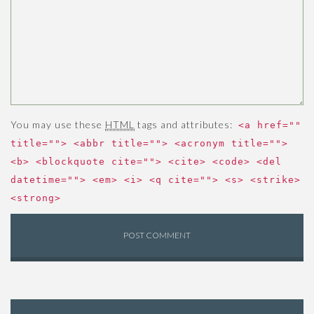
You may use these
HTML
tags and attributes:
<a href=""
title=""> <abbr title=""> <acronym title="">
<b> <blockquote cite=""> <cite> <code> <del
datetime=""> <em> <i> <q cite=""> <s> <strike>
<strong>