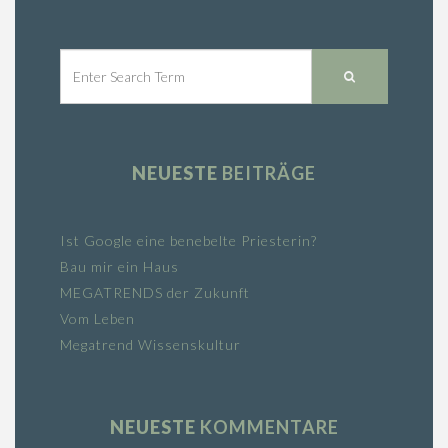
NEUESTE
BEITRÄGE
Ist Google eine benebelte Priesterin?
Bau mir ein Haus
MEGATRENDS der Zukunft
Vom Leben
Megatrend Wissenskultur
NEUESTE
KOMMENTARE