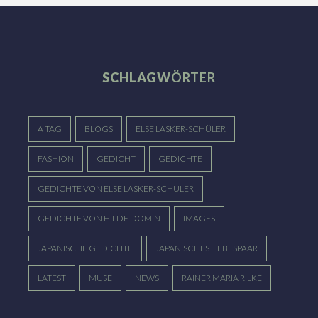
SCHLAGW
ÖRTER
A TAG
BLOGS
ELSE LASKER-SCHÜLER
FASHION
GEDICHT
GEDICHTE
GEDICHTE VON ELSE LASKER-SCHÜLER
GEDICHTE VON HILDE DOMIN
IMAGES
JAPANISCHE GEDICHTE
JAPANISCHES LIEBESPAAR
LATEST
MUSE
NEWS
RAINER MARIA RILKE