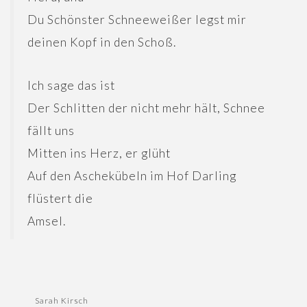
Du Schönster Schneeweißer legst mir
deinen Kopf in den Schoß.
Ich sage das ist
Der Schlitten der nicht mehr hält, Schnee
fällt uns
Mitten ins Herz, er glüht
Auf den Aschekübeln im Hof Darling
flüstert die
Amsel.
Sarah Kirsch