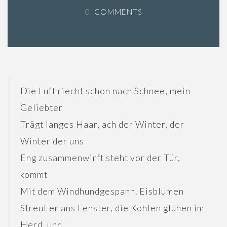
0.
COMMENTS
Die Luft riecht schon nach Schnee, mein
Geliebter
Trägt langes Haar, ach der Winter, der
Winter der uns
Eng zusammenwirft steht vor der Tür,
kommt
Mit dem Windhundgespann. Eisblumen
Streut er ans Fenster, die Kohlen glühen im
Herd, und