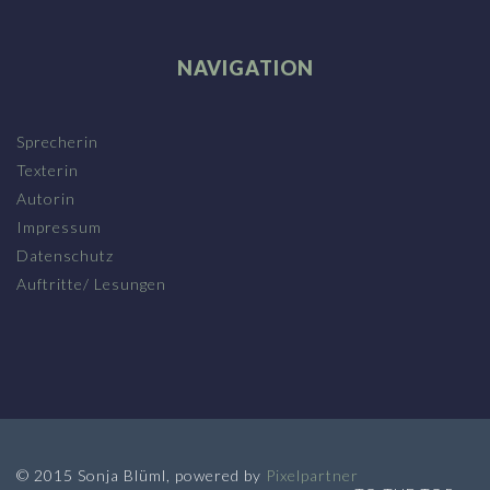
NAVIGATION
Sprecherin
Texterin
Autorin
Impressum
Datenschutz
Auftritte/ Lesungen
© 2015 Sonja Blüml, powered by
Pixelpartner