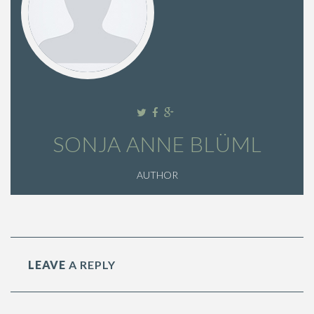
SONJA ANNE BLÜML
AUTHOR
LEAVE
A REPLY