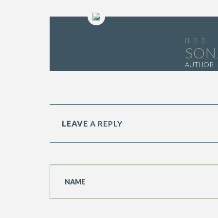
SON
AUTHOR
LEAVE
A REPLY