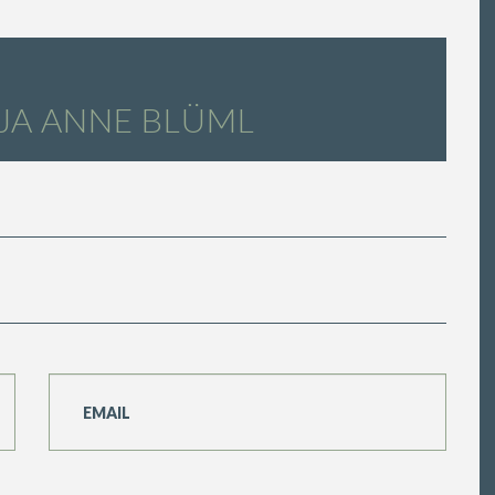
JA ANNE BLÜML