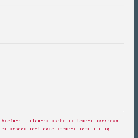
 href="" title=""> <abbr title=""> <acronym
te> <code> <del datetime=""> <em> <i> <q