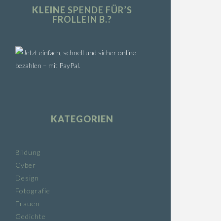
KLEINE
SPENDE FÜR’S
FROLLEIN B.?
KATEGORIEN
Bildung
Cyber
Design
Fotografie
Frauen
Gedichte