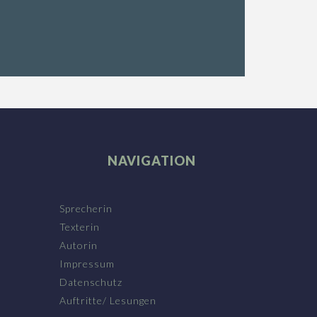
NAVIGATION
Sprecherin
Texterin
Autorin
Impressum
Datenschutz
Auftritte/ Lesungen